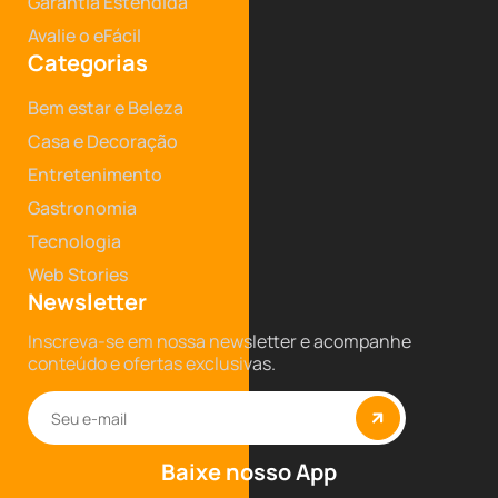
Garantia Estendida
Avalie o eFácil
Categorias
Bem estar e Beleza
Casa e Decoração
Entretenimento
Gastronomia
Tecnologia
Web Stories
Newsletter
Inscreva-se em nossa newsletter e acompanhe
conteúdo e ofertas exclusivas.
Baixe nosso App