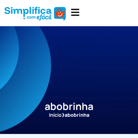
abobrinha
Início
abobrinha
❯