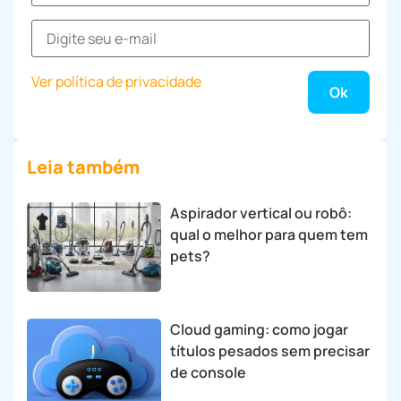
Ver política de privacidade
Leia também
Aspirador vertical ou robô:
qual o melhor para quem tem
pets?
Cloud gaming: como jogar
títulos pesados sem precisar
de console