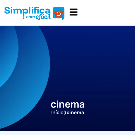
cinema
Início
cinema
❯