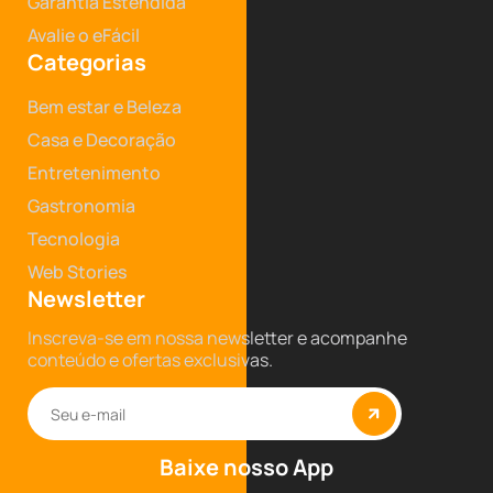
Garantia Estendida
Avalie o eFácil
Categorias
Bem estar e Beleza
Casa e Decoração
Entretenimento
Gastronomia
Tecnologia
Web Stories
Newsletter
Inscreva-se em nossa newsletter e acompanhe
conteúdo e ofertas exclusivas.
Baixe nosso App