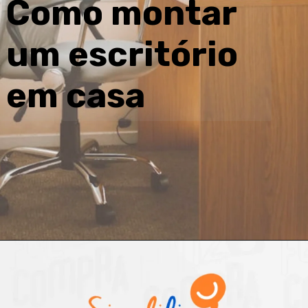
Como montar
um escritório
em casa