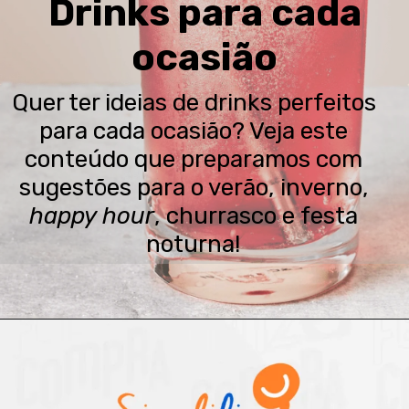
Drinks para cada
ocasião
Quer ter ideias de drinks perfeitos
para cada ocasião? Veja este
conteúdo que preparamos com
sugestões para o verão, inverno,
happy hour
, churrasco e festa
noturna!