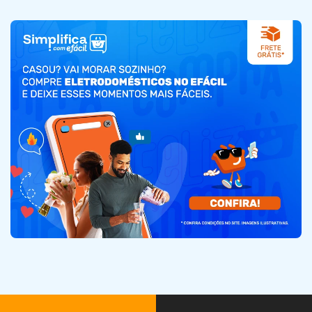
TVs e Smart Tvs