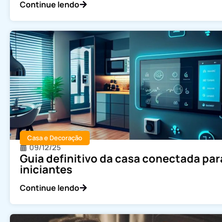
Continue lendo
Casa e Decoração
09/12/25
Guia definitivo da casa conectada par
iniciantes
Continue lendo