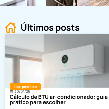
Últimos posts
Dicas para Casa
30/01/26
Cálculo de BTU ar-condicionado: guia
prático para escolher