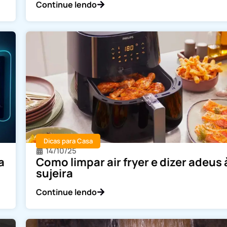
Continue lendo
Dicas para Casa
14/10/25
a
Como limpar air fryer e dizer adeus 
sujeira
Continue lendo