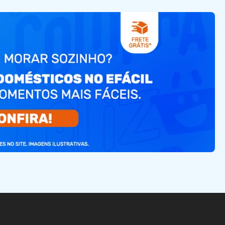
TVs e Smart Tvs