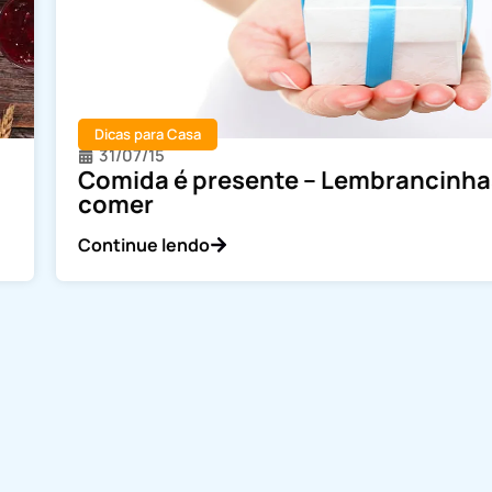
Dicas para Casa
31/07/15
Comida é presente – Lembrancinha
comer
Continue lendo