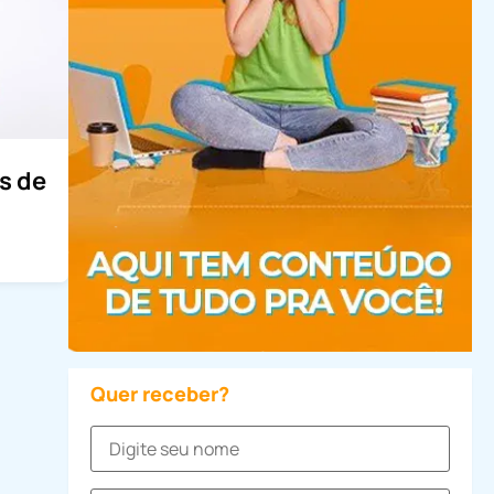
s de
Quer receber?