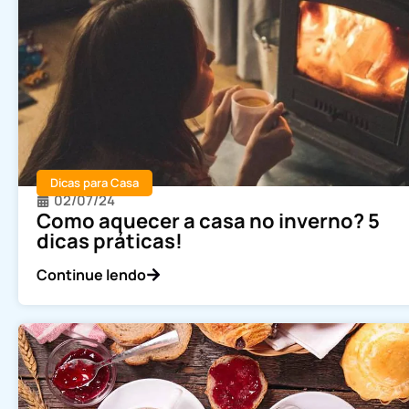
Dicas para Casa
02/07/24
Como aquecer a casa no inverno? 5
dicas práticas!
Continue lendo