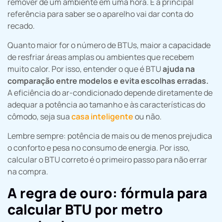
remover de um ambiente em uma hora. É a principal
referência para saber se o aparelho vai dar conta do
recado.
Quanto maior for o número de BTUs, maior a capacidade
de resfriar áreas amplas ou ambientes que recebem
muito calor. Por isso, entender o que é BTU
ajuda na
comparação entre modelos e evita escolhas erradas.
A eficiência do ar-condicionado depende diretamente de
adequar a potência ao tamanho e às características do
cômodo, seja sua
casa inteligente
ou não.
Lembre sempre: potência de mais ou de menos prejudica
o conforto e pesa no consumo de energia. Por isso,
calcular o BTU correto é o primeiro passo para não errar
na compra.
A regra de ouro: fórmula para
calcular BTU por metro