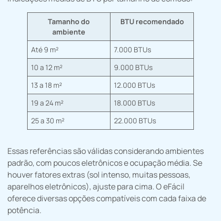
Tamanho do
BTU recomendado
ambiente
Até 9 m²
7.000 BTUs
10 a 12 m²
9.000 BTUs
13 a 18 m²
12.000 BTUs
19 a 24 m²
18.000 BTUs
25 a 30 m²
22.000 BTUs
Essas referências são válidas considerando ambientes
padrão, com poucos eletrônicos e ocupação média. Se
houver fatores extras (sol intenso, muitas pessoas,
aparelhos eletrônicos), ajuste para cima. O eFácil
oferece diversas opções compatíveis com cada faixa de
potência.