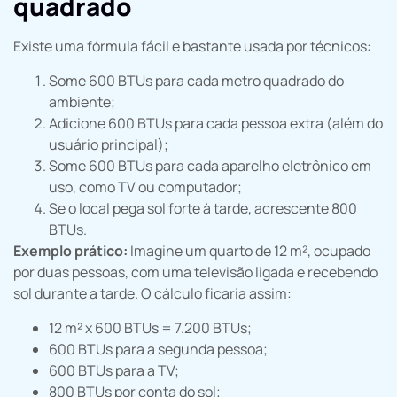
quadrado
Existe uma fórmula fácil e bastante usada por técnicos:
Some 600 BTUs para cada metro quadrado do
ambiente;
Adicione 600 BTUs para cada pessoa extra (além do
usuário principal);
Some 600 BTUs para cada aparelho eletrônico em
uso, como TV ou computador;
Se o local pega sol forte à tarde, acrescente 800
BTUs.
Exemplo prático:
Imagine um quarto de 12 m², ocupado
por duas pessoas, com uma televisão ligada e recebendo
sol durante a tarde. O cálculo ficaria assim:
12 m² x 600 BTUs = 7.200 BTUs;
600 BTUs para a segunda pessoa;
600 BTUs para a TV;
800 BTUs por conta do sol;