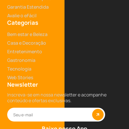
Garantia Estendida
Avalie o eFácil
Categorias
Bem estar e Beleza
Casa e Decoração
Entretenimento
Gastronomia
Tecnologia
Web Stories
Newsletter
Inscreva-se em nossa newsletter e acompanhe
conteúdo e ofertas exclusivas.
Baixe nosso App