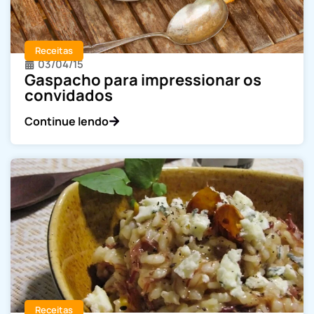
Receitas
03/04/15
Gaspacho para impressionar os
convidados
Continue lendo
Receitas