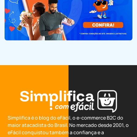
Simplifica é o blog do eFácil, o e-commerce B2C do
maior atacadista do Brasil. No mercado desde 2001, o
eFácil conquistou também a confiança e a