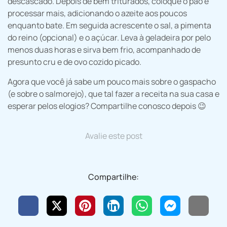
descascado. Depois de bem triturados, coloque o pão e
processar mais, adicionando o azeite aos poucos
enquanto bate. Em seguida acrescente o sal, a pimenta
do reino (opcional) e o açúcar. Leva à geladeira por pelo
menos duas horas e sirva bem frio, acompanhado de
presunto cru e de ovo cozido picado.
Agora que você já sabe um pouco mais sobre o gaspacho
(e sobre o salmorejo), que tal fazer a receita na sua casa e
esperar pelos elogios? Compartilhe conosco depois 😉
Avalie este post
Compartilhe: