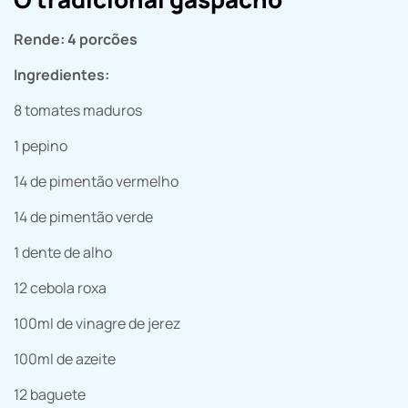
Rende: 4 porcões
Ingredientes:
8 tomates maduros
1 pepino
14 de pimentão vermelho
14 de pimentão verde
1 dente de alho
12 cebola roxa
100ml de vinagre de jerez
100ml de azeite
12 baguete