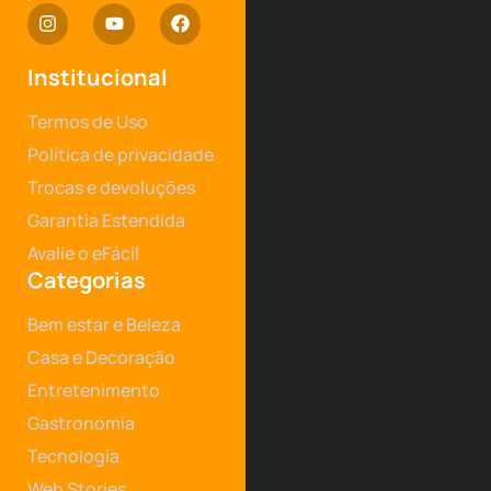
Institucional
Termos de Uso
Política de privacidade
Trocas e devoluções
Garantia Estendida
Avalie o eFácil
Categorias
Bem estar e Beleza
Casa e Decoração
Entretenimento
Gastronomia
Tecnologia
Web Stories