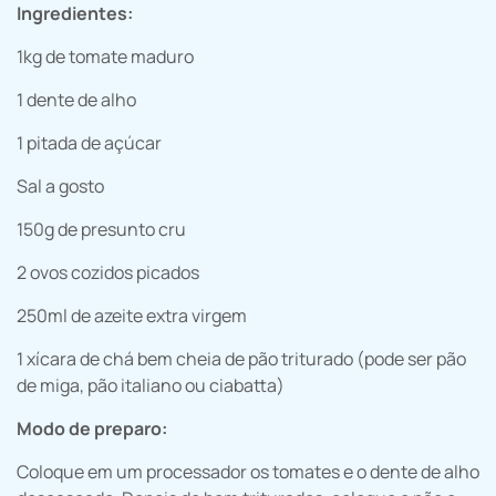
Ingredientes:
1kg de tomate maduro
1 dente de alho
1 pitada de açúcar
Sal a gosto
150g de presunto cru
2 ovos cozidos picados
250ml de azeite extra virgem
1 xícara de chá bem cheia de pão triturado (pode ser pão
de miga, pão italiano ou ciabatta)
Modo de preparo:
Coloque em um processador os tomates e o dente de alho