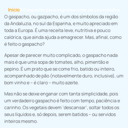
Início
Gaspacho para impressionar os convidados
❯
O gaspacho, ou gazpacho, é um dos símbolos da região
da Andaluzia, no sul da Espanha, e muito apreciado em
toda a Europa. É uma receita leve, nutritiva e pouco
calórica, que ainda ajuda a emagrecer. Mas, afinal, como
é feito o gaspacho?
Apesar de parecer muito complicado, o gaspacho nada
mais é que uma sopa de tomates, alho, pimentão e
pepino. É um prato que se come frio, batido ou inteiro,
acompanhado de pão (notavelmente duro, inclusive), um
bom vinho e – é claro – muito azeite.
Mas não se deixe enganar com tanta simplicidade, pois
um verdadeiro gaspacho é feito com tempo, paciência e
carinho. Os vegetais devem ‘descansar’, soltar todos os
seus líquidos e, só depois, serem batidos – ou servidos
inteiros mesmo.