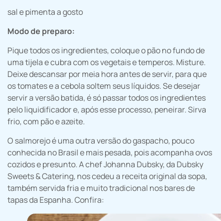
sal e pimenta a gosto
Modo de preparo:
Pique todos os ingredientes, coloque o pão no fundo de
uma tijela e cubra com os vegetais e temperos. Misture.
Deixe descansar por meia hora antes de servir, para que
os tomates e a cebola soltem seus líquidos. Se desejar
servir a versão batida, é só passar todos os ingredientes
pelo liquidificador e, após esse processo, peneirar. Sirva
frio, com pão e azeite.
O salmorejo
é uma outra versão do gaspacho, pouco
conhecida no Brasil e mais pesada, pois acompanha ovos
cozidos e presunto. A chef Johanna Dubsky, da Dubsky
Sweets & Catering, nos cedeu a receita original da sopa,
também servida fria e muito tradicional nos bares de
tapas da Espanha. Confira: