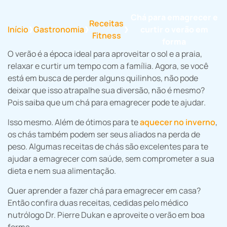
Chá para emagrecer e
Receitas
Início
Gastronomia
curtir o verão em
❯
❯
❯
Fitness
forma
O verão é a época ideal para aproveitar o sol e a praia,
relaxar e curtir um tempo com a família. Agora, se você
está em busca de perder alguns quilinhos, não pode
deixar que isso atrapalhe sua diversão, não é mesmo?
Pois saiba que um chá para emagrecer pode te ajudar.
Isso mesmo. Além de ótimos para te
aquecer no inverno
,
os chás também podem ser seus aliados na perda de
peso. Algumas receitas de chás são excelentes para te
ajudar a emagrecer com saúde, sem comprometer a sua
dieta e nem sua alimentação.
Quer aprender a fazer chá para emagrecer em casa?
Então confira duas receitas, cedidas pelo médico
nutrólogo Dr. Pierre Dukan e aproveite o verão em boa