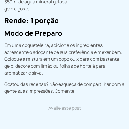
350ml de água mineral gelada
gelo a gosto
Rende: 1 porção
Modo de Preparo
Em uma coqueteleira, adicione os ingredientes,
acrescente o adoçante de sua preferência e mexer bem.
Coloque a mistura em um copo ou xícara com bastante
gelo, decore com limão ou folhas de hortelã para
aromatizar e sirva.
Gostou das receitas? Não esqueça de compartilhar com a
gente suas impressões. Comente!
Avalie este post