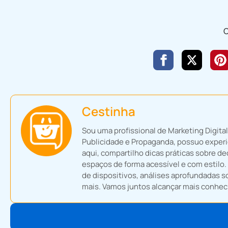
C
Cestinha
Sou uma profissional de Marketing Digi
Publicidade e Propaganda, possuo experiê
aqui, compartilho dicas práticas sobre d
espaços de forma acessível e com estilo.
de dispositivos, análises aprofundadas s
mais. Vamos juntos alcançar mais conheci