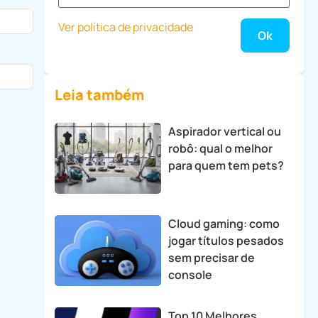
Ver política de privacidade
Leia também
Aspirador vertical ou
robô: qual o melhor
para quem tem pets?
Cloud gaming: como
jogar títulos pesados
sem precisar de
console
Top 10 Melhores