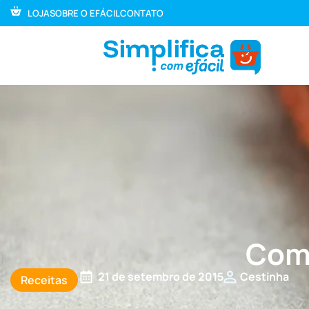
LOJA
SOBRE O EFÁCIL
CONTATO
Como
21 de setembro de 2015
Cestinha
Receitas