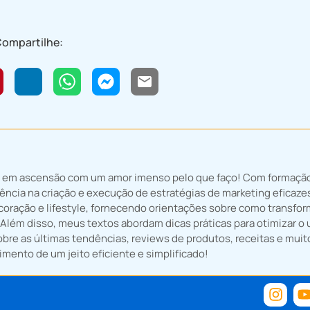
ompartilhe:
tal em ascensão com um amor imenso pelo que faço! Com formaçã
ncia na criação e execução de estratégias de marketing eficazes
ecoração e lifestyle, fornecendo orientações sobre como transfor
 Além disso, meus textos abordam dicas práticas para otimizar o 
obre as últimas tendências, reviews de produtos, receitas e muit
mento de um jeito eficiente e simplificado!