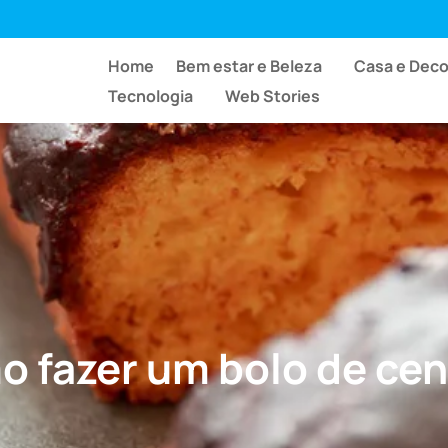
Home
Bem estar e Beleza
Casa e Dec
Tecnologia
Web Stories
 fazer um bolo de ce