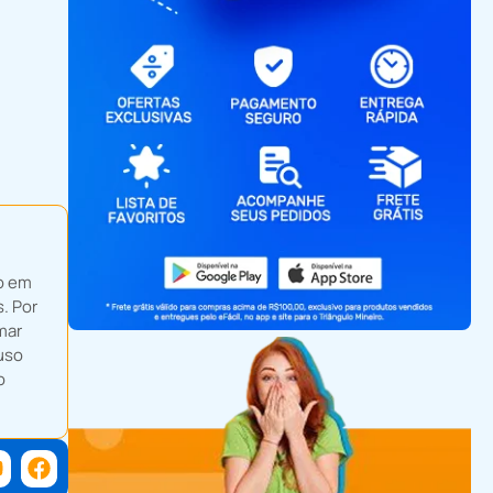
o em
. Por
mar
uso
o