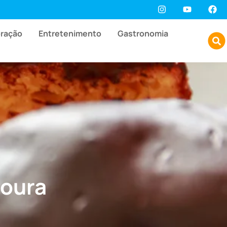
oração
Entretenimento
Gastronomia
noura