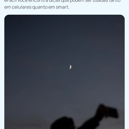
em celulares quanto em smart.