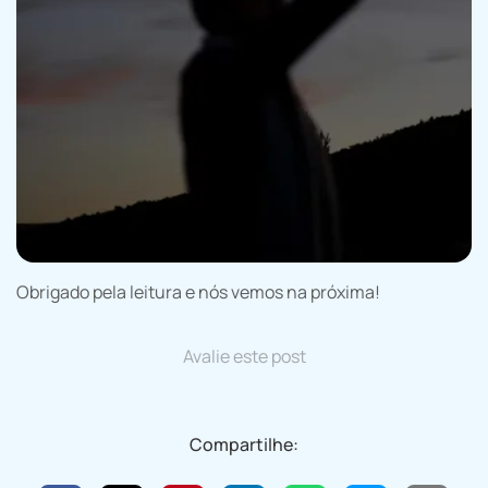
Obrigado pela leitura e nós vemos na próxima!
Avalie este post
Compartilhe: