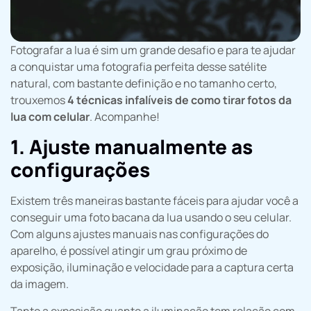
Fotografar a lua é sim um grande desafio e para te ajudar
a conquistar uma fotografia perfeita desse satélite
natural, com bastante definição e no tamanho certo,
trouxemos
4 técnicas infalíveis de como tirar fotos da
lua com celular
. Acompanhe!
1. Ajuste manualmente as
configurações
Existem três maneiras bastante fáceis para ajudar você a
conseguir uma foto bacana da lua usando o seu celular.
Com alguns ajustes manuais nas configurações do
aparelho, é possível atingir um grau próximo de
exposição, iluminação e velocidade para a captura certa
da imagem.
Tanto a exposição quanto a iluminação tem relação com