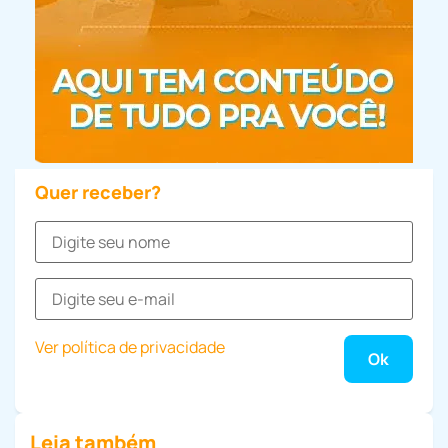
Quer receber?
Ver política de privacidade
Leia também