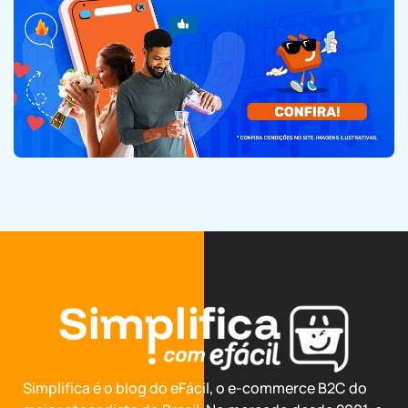
Simplifica é o blog do eFácil, o e-commerce B2C do