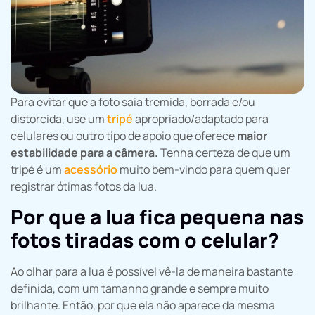
Para evitar que a foto saia tremida, borrada e/ou
distorcida, use um
tripé
apropriado/adaptado para
celulares ou outro tipo de apoio que oferece
maior
estabilidade para a câmera.
Tenha certeza de que um
tripé é um
acessório
muito bem-vindo para quem quer
registrar ótimas fotos da lua.
Por que a lua fica pequena nas
fotos tiradas com o celular?
Ao olhar para a lua é possível vê-la de maneira bastante
definida, com um tamanho grande e sempre muito
brilhante. Então, por que ela não aparece da mesma