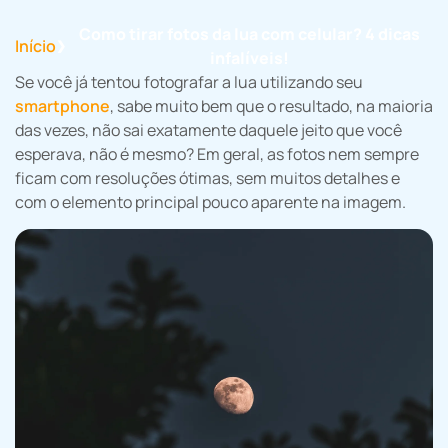
Como tirar fotos da lua com celular? 4 dicas
Início
❯
infalíveis!
Se você já tentou fotografar a lua utilizando seu
smartphone
, sabe muito bem que o resultado, na maioria
das vezes, não sai exatamente daquele jeito que você
esperava, não é mesmo? Em geral, as fotos nem sempre
ficam com resoluções ótimas, sem muitos detalhes e
com o elemento principal pouco aparente na imagem.