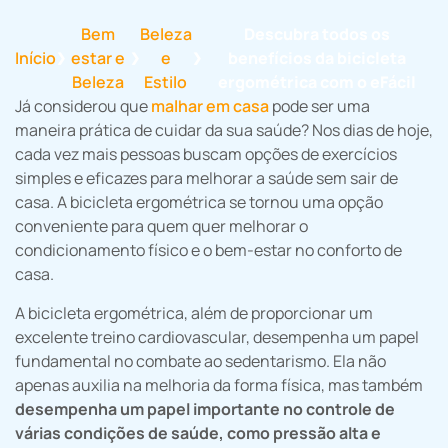
Bem
Beleza
Descubra todos os
Início
estar e
e
benefícios da bicicleta
❯
❯
❯
Beleza
Estilo
ergométrica com o eFácil
Já considerou que
malhar em casa
pode ser uma
maneira prática de cuidar da sua saúde? Nos dias de hoje,
cada vez mais pessoas buscam opções de exercícios
simples e eficazes para melhorar a saúde sem sair de
casa. A bicicleta ergométrica se tornou uma opção
conveniente para quem quer melhorar o
condicionamento físico e o bem-estar no conforto de
casa.
A bicicleta ergométrica, além de proporcionar um
excelente treino cardiovascular, desempenha um papel
fundamental no combate ao sedentarismo. Ela não
apenas auxilia na melhoria da forma física, mas também
desempenha um papel importante no controle de
várias condições de saúde, como pressão alta e