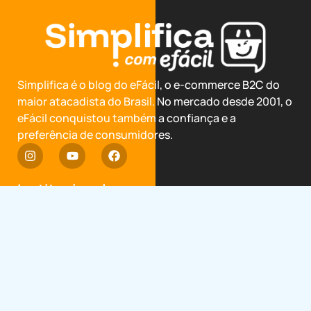
Simplifica é o blog do eFácil, o e-commerce B2C do
maior atacadista do Brasil. No mercado desde 2001, o
eFácil conquistou também a confiança e a
preferência de consumidores.
Institucional
Termos de Uso
Política de privacidade
Trocas e devoluções
Garantia Estendida
Avalie o eFácil