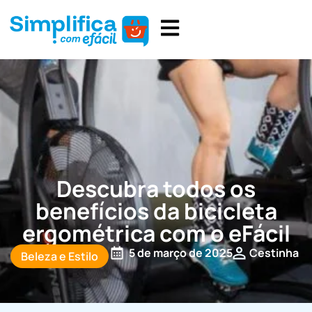
Descubra todos os
benefícios da bicicleta
ergométrica com o eFácil
5 de março de 2025
Cestinha
Beleza e Estilo