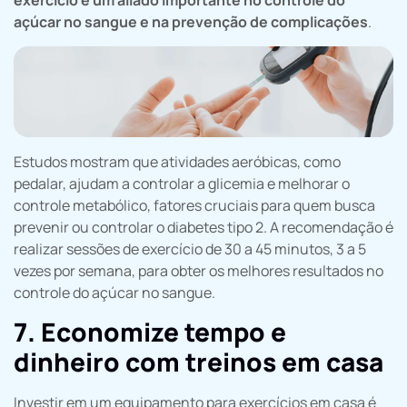
exercício é um aliado importante no controle do
açúcar no sangue e na prevenção de complicações
.
Estudos mostram que atividades aeróbicas, como
pedalar, ajudam a controlar a glicemia e melhorar o
controle metabólico, fatores cruciais para quem busca
prevenir ou controlar o diabetes tipo 2. A recomendação é
realizar sessões de exercício de 30 a 45 minutos, 3 a 5
vezes por semana, para obter os melhores resultados no
controle do açúcar no sangue.
7. Economize tempo e
dinheiro com treinos em casa
Investir em um equipamento para exercícios em casa é