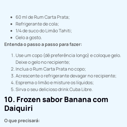
60 ml de Rum Carta Prata;
Refrigerante de cola;
1/4 de suco do Limão Tahiti;
Gelo a gosto.
Entenda o passo a passo para fazer:
Use um copo (dê preferência longo) e coloque gelo.
Deixe o gelo no recipiente;
Inclua o Rum Carta Prata no copo;
Acrescente o refrigerante devagar no recipiente;
Esprema o limão e misture os líquidos;
Sirva o seu delicioso drink Cuba Libre.
10. Frozen sabor Banana com
Daiquiri
O que precisará: