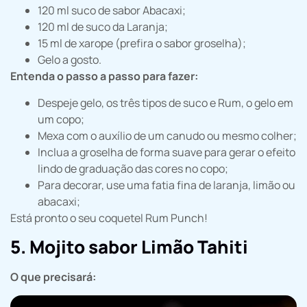
120 ml suco de sabor Abacaxi;
120 ml de suco da Laranja;
15 ml de xarope (prefira o sabor groselha);
Gelo a gosto.
Entenda o passo a passo para fazer:
Despeje gelo, os três tipos de suco e Rum, o gelo em
um copo;
Mexa com o auxílio de um canudo ou mesmo colher;
Inclua a groselha de forma suave para gerar o efeito
lindo de graduação das cores no copo;
Para decorar, use uma fatia fina de laranja, limão ou
abacaxi;
Está pronto o seu coquetel Rum Punch!
5. Mojito sabor Limão Tahiti
O que precisará: