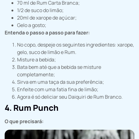
70 ml de Rum Carta Branca;
1/2 de suco do limão;
20ml de xarope de açúcar;
Gelo a gosto;
Entenda o passo a passo para fazer:
No copo, despeje os seguintes ingredientes: xarope,
gelo, suco de limão e Rum.
Misture a bebida;
Bata bem até que a bebida se misture
completamente;
Sirva em uma taça da sua preferência;
Enfeite com uma fatia fina de limão;
Agora é só deliciar seu Daiquiri de Rum Branco.
4. Rum Punch
O que precisará: