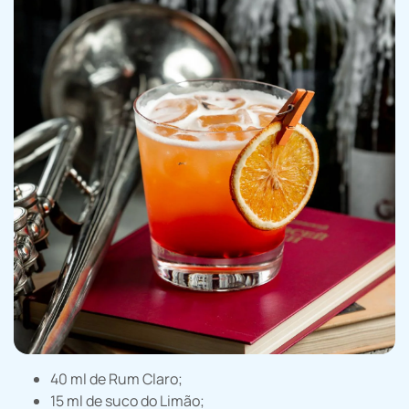
40 ml de Rum Claro;
15 ml de suco do Limão;