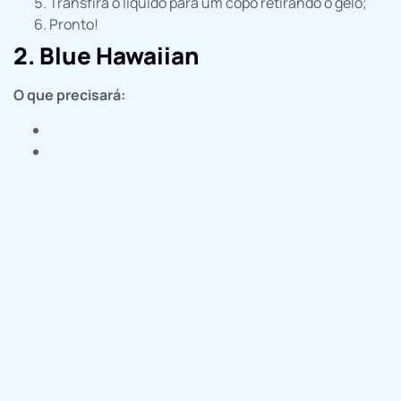
Transfira o líquido para um copo retirando o gelo;
Pronto!
2. Blue Hawaiian
O que precisará: