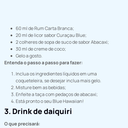
60 ml de Rum Carta Branca;
20 ml de licor sabor Curaçau Blue;
2 colheres de sopa de suco de sabor Abacaxi;
30 ml de creme de coco;
Gelo a gosto.
Entenda o passo a passo para fazer:
Inclua os ingredientes líquidos em uma
coqueteleira, se desejar inclua mais gelo.
Misture bem as bebidas;
Enfeite a taça com pedaços de abacaxi;
Está pronto o seu Blue Hawaiian!
3. Drink de daiquiri
O que precisará: