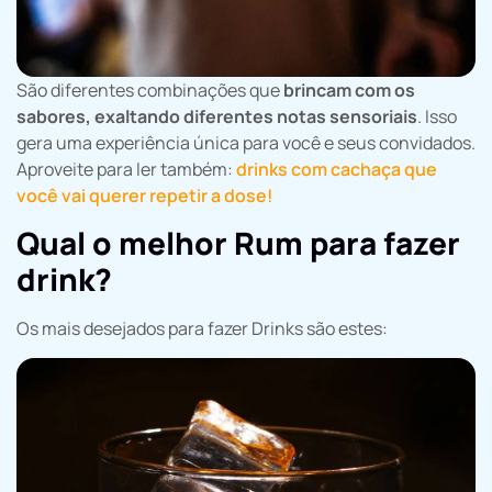
São diferentes combinações que
brincam com os
sabores, exaltando diferentes notas sensoriais
. Isso
gera uma experiência única para você e seus convidados.
Aproveite para ler também:
drinks com cachaça que
você vai querer repetir a dose!
Qual o melhor Rum para fazer
drink?
Os mais desejados para fazer Drinks são estes: