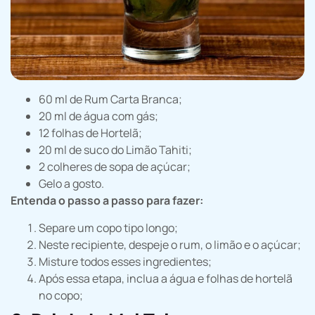
60 ml de Rum Carta Branca;
20 ml de água com gás;
12 folhas de Hortelã;
20 ml de suco do Limão Tahiti;
2 colheres de sopa de açúcar;
Gelo a gosto.
Entenda o passo a passo para fazer:
Separe um copo tipo longo;
Neste recipiente, despeje o rum, o limão e o açúcar;
Misture todos esses ingredientes;
Após essa etapa, inclua a água e folhas de hortelã
no copo;