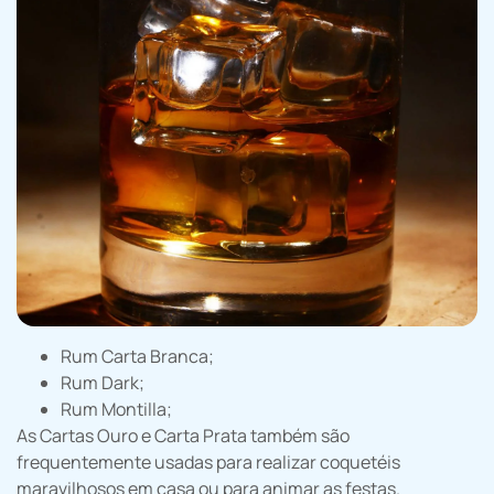
Rum Carta Branca;
Rum Dark;
Rum Montilla;
As Cartas Ouro e Carta Prata também são
frequentemente usadas para realizar coquetéis
maravilhosos em casa ou para animar as festas.