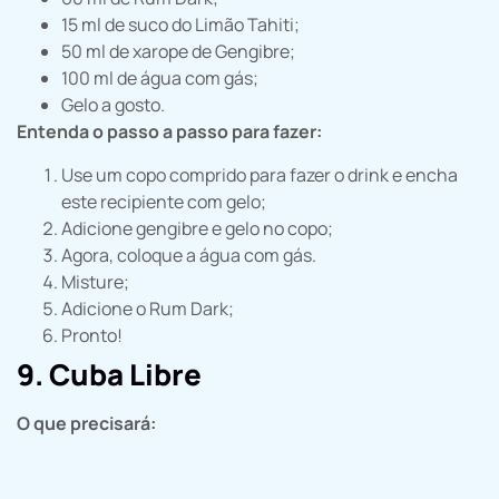
15 ml de suco do Limão Tahiti;
50 ml de xarope de Gengibre;
100 ml de água com gás;
Gelo a gosto.
Entenda o passo a passo para fazer:
Use um copo comprido para fazer o drink e encha
este recipiente com gelo;
Adicione gengibre e gelo no copo;
Agora, coloque a água com gás.
Misture;
Adicione o Rum Dark;
Pronto!
9. Cuba Libre
O que precisará: