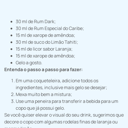
30 ml de Rum Dark;
30 ml de Rum Especial do Caribe;
15 ml de xarope de amêndoa;
30 ml de suco do Limão Tahiti;
15 ml de licor sabor Laranja;
15 ml de xarope de amêndoa;
Gelo a gosto.
Entenda o passo a passo para fazer:
Em uma coqueteleira, adicione todos os
ingredientes, inclusive mais gelo se desejar;
Mexa muito bem a mistura;
Use uma peneira para transferir a bebida para um
copo que já possui gelo.
Se você quiser elevar o visual do seu drink, sugerimos que
decore o copo com algumas rodelas finas de laranja ou