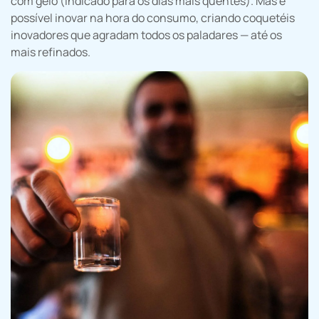
com gelo (indicado para os dias mais quentes). Mas é
possível inovar na hora do consumo, criando coquetéis
inovadores que agradam todos os paladares — até os
mais refinados.