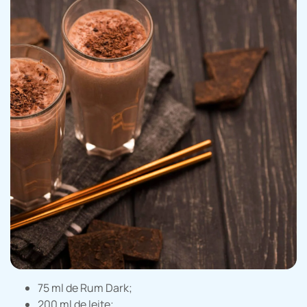
75 ml de Rum Dark;
200 ml de leite;