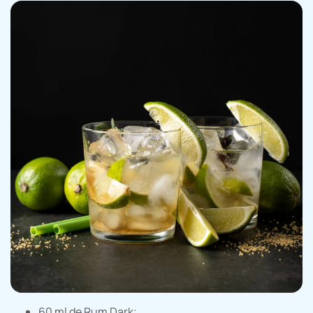
60 ml de Rum Dark;