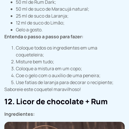
50 ml de Rum Dark;
50 ml de suco de Maracujá natural;
25 ml de suco da Laranja;
12 ml de suco do Limão;
Gelo a gosto.
Entenda o passo a passo para fazer:
Coloque todos os ingredientes em uma
coqueteleira;
Misture bem tudo;
Coloque a mistura em um copo;
Coe o gelo com o auxílio de uma peneira;
Use fatias de laranja para decorar o recipiente;
Saboreie este coquetel maravilhoso!
12. Licor de chocolate + Rum
Ingredientes: