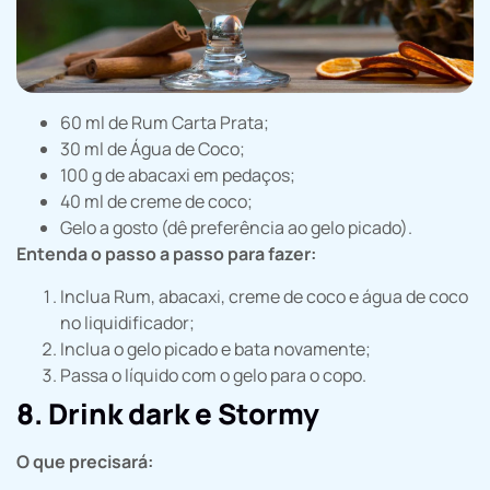
60 ml de Rum Carta Prata;
30 ml de Água de Coco;
100 g de abacaxi em pedaços;
40 ml de creme de coco;
Gelo a gosto (dê preferência ao gelo picado).
Entenda o passo a passo para fazer:
Inclua Rum, abacaxi, creme de coco e água de coco
no liquidificador;
Inclua o gelo picado e bata novamente;
Passa o líquido com o gelo para o copo.
8. Drink dark e Stormy
O que precisará: