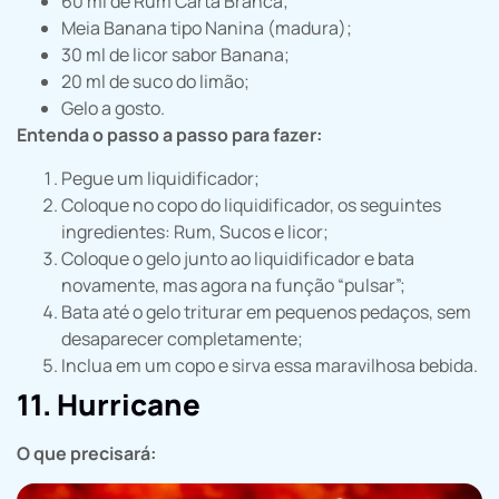
60 ml de Rum Carta Branca;
Meia Banana tipo Nanina (madura);
30 ml de licor sabor Banana;
20 ml de suco do limão;
Gelo a gosto.
Entenda o passo a passo para fazer:
Pegue um liquidificador;
Coloque no copo do liquidificador, os seguintes
ingredientes: Rum, Sucos e licor;
Coloque o gelo junto ao liquidificador e bata
novamente, mas agora na função “pulsar”;
Bata até o gelo triturar em pequenos pedaços, sem
desaparecer completamente;
Inclua em um copo e sirva essa maravilhosa bebida.
11. Hurricane
O que precisará: