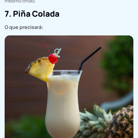
mesmo limão.
7. Piña Colada
O que precisará: