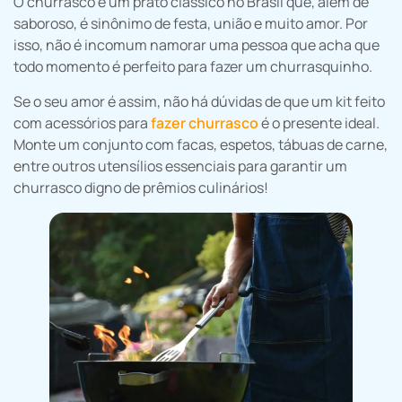
O churrasco é um prato clássico no Brasil que, além de
saboroso, é sinônimo de festa, união e muito amor. Por
isso, não é incomum namorar uma pessoa que acha que
todo momento é perfeito para fazer um churrasquinho.
Se o seu amor é assim, não há dúvidas de que um kit feito
com acessórios para
fazer churrasco
é o presente ideal.
Monte um conjunto com facas, espetos, tábuas de carne,
entre outros utensílios essenciais para garantir um
churrasco digno de prêmios culinários!