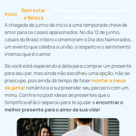
Bem estar
10 ideias para dar como presente
Início
❯
❯
e Beleza
de Dia dos Namorados!
A chegada de junho dá início a uma temporada cheia de
amor para os casais apaixonados. No dia 12 de junho,
casais do Brasil inteiro comemoram o Dia dos Namorados,
um evento que celebra a união, o respeito e o sentimento
intenso que é o amor.
Se você está esperando a data para comprar um presente
para seu par, mas ainda não escolheu uma opção, não se
preocupe, pois ainda dá tempo de fazer
montar a mesa
de jantar
romântica e surpreender seu parceiro com um
mimo. Confira no post ideias de presentes que o
Simplifica eFácil separou para te ajudar a
encontrar o
melhor presente para o amor da sua vida!