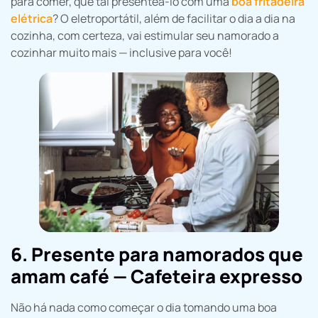
para comer, que tal presenteá-lo com uma
boa fritadeira
elétrica
? O eletroportátil, além de facilitar o dia a dia na
cozinha, com certeza, vai estimular seu namorado a
cozinhar muito mais — inclusive para você!
6. Presente para namorados que
amam café — Cafeteira expresso
Não há nada como começar o dia tomando uma boa