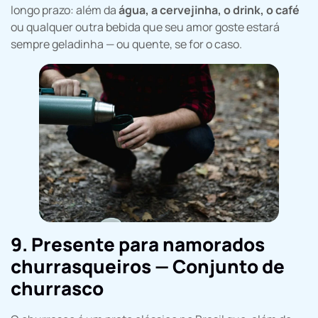
longo prazo: além da
água, a cervejinha, o drink, o café
ou qualquer outra bebida que seu amor goste estará
sempre geladinha — ou quente, se for o caso.
9. Presente para namorados
churrasqueiros — Conjunto de
churrasco