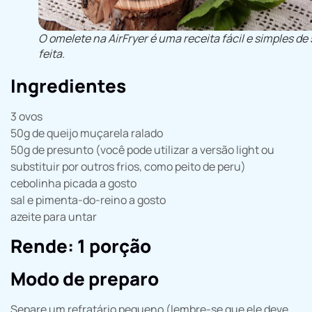
O omelete na AirFryer é uma receita fácil e simples de 
feita.
Ingredientes
3 ovos
50g de queijo muçarela ralado
50g de presunto (você pode utilizar a versão light ou
substituir por outros frios, como peito de peru)
cebolinha picada a gosto
sal e pimenta-do-reino a gosto
azeite para untar
Rende: 1 porção
Modo de preparo
Separe um refratário pequeno (lembre-se que ele deve