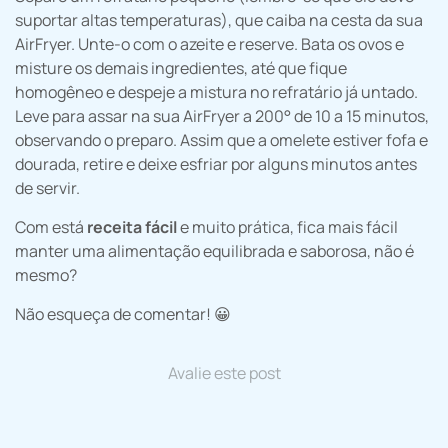
suportar altas temperaturas), que caiba na cesta da sua
AirFryer. Unte-o com o azeite e reserve. Bata os ovos e
misture os demais ingredientes, até que fique
homogêneo e despeje a mistura no refratário já untado.
Leve para assar na sua AirFryer a 200° de 10 a 15 minutos,
observando o preparo. Assim que a omelete estiver fofa e
dourada, retire e deixe esfriar por alguns minutos antes
de servir.
Com está
receita fácil
e muito prática, fica mais fácil
manter uma alimentação equilibrada e saborosa, não é
mesmo?
Não esqueça de comentar! 😀
Avalie este post