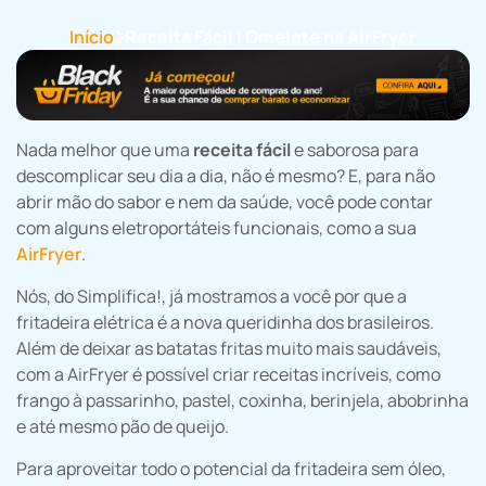
Início
Receita Fácil | Omelete na AirFryer
❯
Nada melhor que uma
receita fácil
e saborosa para
descomplicar seu dia a dia, não é mesmo? E, para não
abrir mão do sabor e nem da saúde, você pode contar
com alguns eletroportáteis funcionais, como a sua
AirFryer
.
Nós, do Simplifica!, já mostramos a você por que a
fritadeira elétrica é a nova queridinha dos brasileiros.
Além de deixar as batatas fritas muito mais saudáveis,
com a AirFryer é possível criar receitas incríveis, como
frango à passarinho, pastel, coxinha, berinjela, abobrinha
e até mesmo pão de queijo.
Para aproveitar todo o potencial da fritadeira sem óleo,