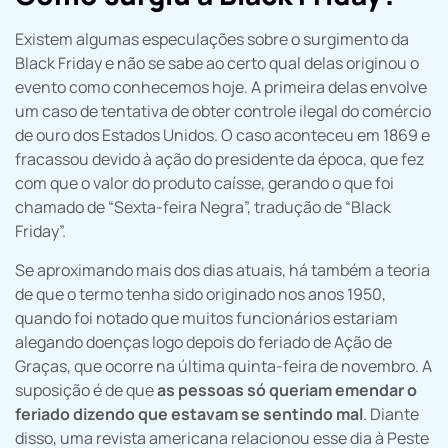
Existem algumas especulações sobre o surgimento da
Black Friday e não se sabe ao certo qual delas originou o
evento como conhecemos hoje. A primeira delas envolve
um caso de tentativa de obter controle ilegal do comércio
de ouro dos Estados Unidos. O caso aconteceu em 1869 e
fracassou devido à ação do presidente da época, que fez
com que o valor do produto caísse, gerando o que foi
chamado de “Sexta-feira Negra”, tradução de “Black
Friday”.
Se aproximando mais dos dias atuais, há também a teoria
de que o termo tenha sido originado nos anos 1950,
quando foi notado que muitos funcionários estariam
alegando doenças logo depois do feriado de Ação de
Graças, que ocorre na última quinta-feira de novembro. A
suposição é de que
as pessoas só queriam emendar o
feriado dizendo que estavam se sentindo mal
. Diante
disso, uma revista americana relacionou esse dia à Peste