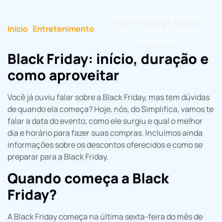
Quando começa a Black
Início
Entretenimento
Friday? Datas e como se
❯
❯
preparar!
Black Friday: início, duração e
como aproveitar
Você já ouviu falar sobre a Black Friday, mas tem dúvidas
de quando ela começa? Hoje, nós, do Simplifica, vamos te
falar a data do evento, como ele surgiu e qual o melhor
dia e horário para fazer suas compras. Incluímos ainda
informações sobre os descontos oferecidos e como se
preparar para a Black Friday.
Quando começa a Black
Friday?
A Black Friday começa na última sexta-feira do mês de