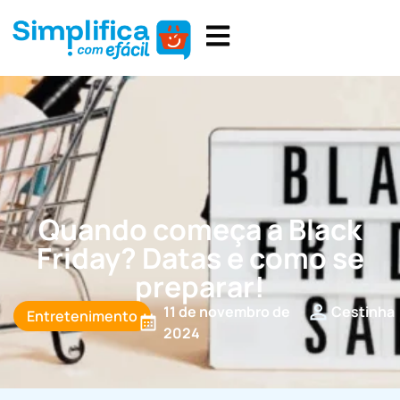
Quando começa a Black
Friday? Datas e como se
preparar!
11 de novembro de
Cestinha
Entretenimento
2024