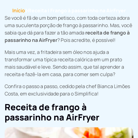
Início
Receita | Frango à passarinho na AirFryer
❯
Se você é fã de um bom petisco, com toda certeza adora
uma suculenta porção de frango à passarinho. Mas, você
sabia que dá para fazer a tão amada
receita de frango à
passarinho na AirFryer
? Pois acredite, é possível!
Mais uma vez, a fritadeira sem óleo nos ajuda a
transformar uma típica receita calórica em um prato
mais saudável e leve. Sendo assim, que tal aprender a
receita e fazê-la em casa, para comer sem culpa?
Confira o passo a passo, cedido pela chef Bianca Limões
Costa, em exclusividade para o Simplifica!
Receita de frango à
passarinho na AirFryer