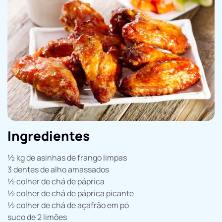
Ingredientes
½ kg de asinhas de frango limpas
3 dentes de alho amassados
½ colher de chá de páprica
½ colher de chá de páprica picante
½ colher de chá de açafrão em pó
suco de 2 limões