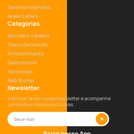
Garantia Estendida
Avalie o eFácil
Categorias
Bem estar e Beleza
Casa e Decoração
Entretenimento
Gastronomia
Tecnologia
Web Stories
Newsletter
Inscreva-se em nossa newsletter e acompanhe
conteúdo e ofertas exclusivas.
Baixe nosso App