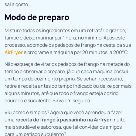
sal a gosto
Modo de preparo
Misture todos os ingredientes em um refratário grande,
tampe e deixe marinar por 1 hora, no mínimo. Após este
processo, acomode os pedaços de frango na cesta da sua
AirFryer
e programe a máquina por 20 minutos, a 200°C.
Não esqueça de virar os pedaços de frango na metade do
tempo e observar o preparo, já que cada máquina possui
um tempo de cozimento próprio. Se achar necessário,
retire a receita antes do tempo indicado ou deixe por mais
alguns minutos, até que todo o frango esteja cozido,
dourado e suculento. Sirva em seguida.
Viu como é simples? Agora que você aprendeu a fazer
uma
receita de frango à passarinho na Airfryer
muito
mais saudável e saborosa, que tal convidar os amigos
para um petisco suculento?