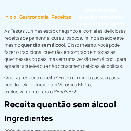
Aprenda a fazer
Início
Gastronomia
Receitas
quentão sem álcool
❯
❯
❯
para sua Festa Junina
As Festas Juninas estão chegando e, com elas, deliciosas
receitas de pamonha, curau, paçoca, milho assado e até
mesmo
quentão sem álcool
. É isso mesmo, você pode
fazer o tradicional quentão, encontrado em todas as
quermesses do país, mas em uma versão sem álcool, para
agradar aqueles que não consomem bebidas alcoólicas.
Quer aprender a receita? Então confira o passo a passo
cedido pela nutricionista Verônica Matto,
exclusivamente para o
Simplifica
!
Receita quentão sem álcool
Ingredientes