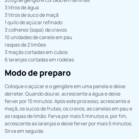
200g de gengibre cortado em lâminas
3 litros de água
3 litros de suco de maçã
1 quilo de açúcar refinado
3 colheres (sopa) de cravos
10 unidades de canela em pau
raspas de 2 limões
3 maçãs cortadas em cubos
6 laranjas cortadas em rodelas
Modo de preparo
Coloque o açúcar e o gengibre em uma panela e deixe
derreter. Quando dourar, acrescente a água e deixe
ferver por 15 minutos. Após este processo, acrescente a
maçã, os sucos de frutas, os cravos, as canelas em pau e
as raspas de limão. Ferva por mais 5 minutos e, por fim,
acrescente as laranjas e deixe ferver por mais 5 minutos.
Sirva em seguida.