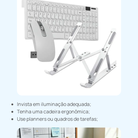
Invista em iluminação adequada;
Tenha uma cadeira ergonômica;
Use planners ou quadros de tarefas;