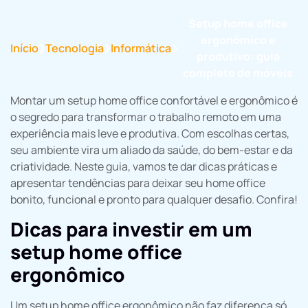
Setup home office
ergonômico e
Início
Tecnologia
Informática
❯
❯
❯
produtivo: guia
completo de móveis
Montar um setup home office confortável e ergonômico é
o segredo para transformar o trabalho remoto em uma
experiência mais leve e produtiva. Com escolhas certas,
seu ambiente vira um aliado da saúde, do bem-estar e da
criatividade. Neste guia, vamos te dar dicas práticas e
apresentar tendências para deixar seu home office
bonito, funcional e pronto para qualquer desafio. Confira!
Dicas para investir em um
setup home office
ergonômico
Um setup home office ergonômico não faz diferença só