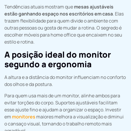
Tendências atuais mostram que
mesas ajustáveis
estão ganhando espaço nos escritórios em casa
. Elas
trazem flexibilidade para quem divide o ambiente com
outras pessoas ou gosta de mudar a rotina. O segredo é
escolher móveis para home office que encaixem no seu
estilo e rotina.
A posição ideal do monitor
segundo a ergonomia
A altura e a distância do monitor influenciam no conforto
dos olhos e da postura.
Para quem usa mais de um monitor, alinhe ambos para
evitar torções do corpo. Suportes ajustáveis facilitam
esse ajuste fino e ajudam a organizar o espaço. Investir
em
monitores
maiores melhora a visualização e diminui
o cansaço visual, tornando o trabalho remoto mais
agradável.