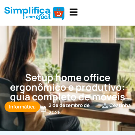
Setup home office
ergonômico e produtivo:
guia completo de móveis
2 de dezembro de
Cestinha
Informática
2025