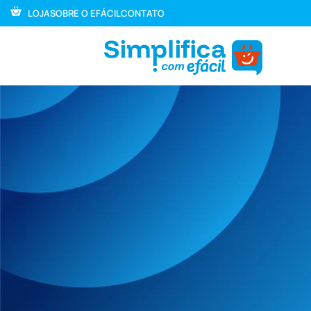
LOJA
SOBRE O EFÁCIL
CONTATO