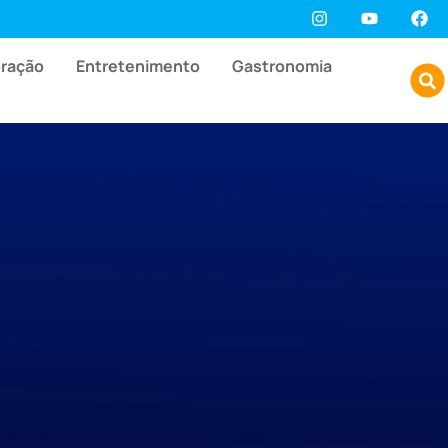
oração
Entretenimento
Gastronomia