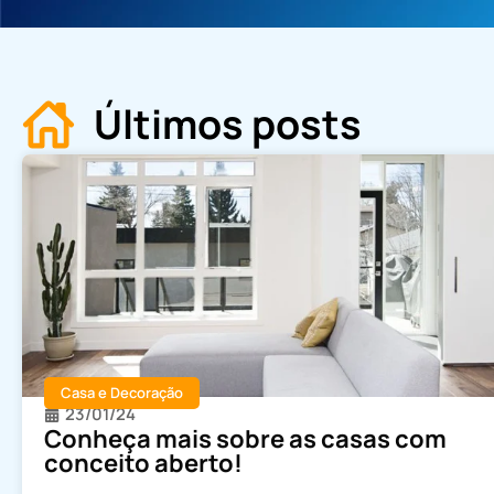
Últimos posts
Casa e Decoração
23/01/24
Conheça mais sobre as casas com
conceito aberto!