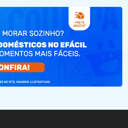
TVs e Smart Tvs