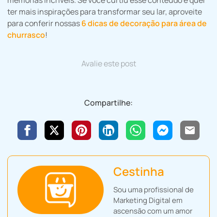
memórias incríveis. Se você curtiu esse conteúdo e quer
ter mais inspirações para transformar seu lar, aproveite
para conferir nossas
6 dicas de decoração para área de
churrasco
!
Avalie este post
Compartilhe:
Cestinha
Sou uma profissional de
Marketing Digital em
ascensão com um amor