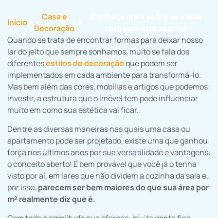
Casa e
Conheça mais sobre as casas
Início
❯
❯
Decoração
com conceito aberto!
Quando se trata de encontrar formas para deixar nosso
lar do jeito que sempre sonhamos, muito se fala dos
diferentes
estilos de decoração
que podem ser
implementados em cada ambiente para transformá-lo.
Mas bem além das cores, mobílias e artigos que podemos
investir, a estrutura que o imóvel tem pode influenciar
muito em como sua estética vai ficar.
Dentre as diversas maneiras nas quais uma casa ou
apartamento pode ser projetado, existe uma que ganhou
força nos últimos anos por sua versatilidade e vantagens:
o conceito aberto! É bem provável que você já o tenha
visto por aí, em lares que não dividem a cozinha da sala e,
por isso,
parecem ser bem maiores do que sua área por
m² realmente diz que é.