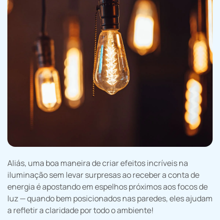
Aliás, uma boa maneira de criar efeitos incríveis na
iluminação sem levar surpresas ao receber a conta de
energia é apostando em espelhos próximos aos focos de
luz — quando bem posicionados nas paredes, eles ajudam
a refletir a claridade por todo o ambiente!