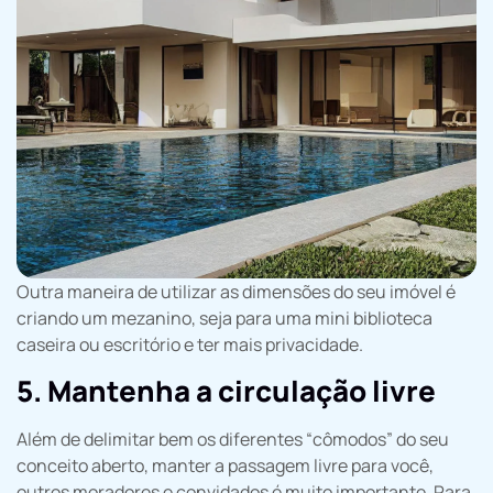
Outra maneira de utilizar as dimensões do seu imóvel é
criando um mezanino, seja para uma mini biblioteca
caseira ou escritório e ter mais privacidade.
5. Mantenha a circulação livre
Além de delimitar bem os diferentes “cômodos” do seu
conceito aberto, manter a passagem livre para você,
outros moradores e convidados é muito importante. Para