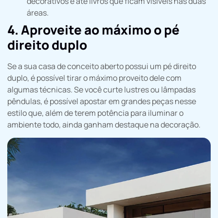
decorativos e até livros que ficam visíveis nas duas
áreas.
4. Aproveite ao máximo o pé
direito duplo
Se a sua casa de conceito aberto possui um pé direito
duplo, é possível tirar o máximo proveito dele com
algumas técnicas. Se você curte lustres ou lâmpadas
pêndulas, é possível apostar em grandes peças nesse
estilo que, além de terem potência para iluminar o
ambiente todo, ainda ganham destaque na decoração.